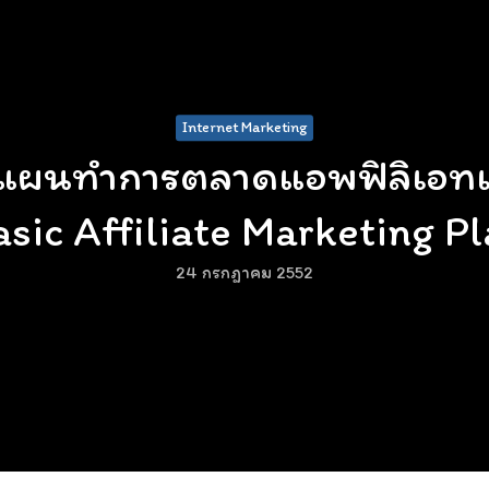
Internet Marketing
แผนทำการตลาดแอพฟิลิเอทเบ
sic Affiliate Marketing P
24 กรกฎาคม 2552