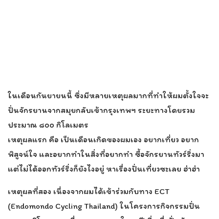
ในเดือนกันยายนนี้ ซึ่งมีหลายเหตุผลมากที่ทำให้ผมตั้งใจจะ
ปั่นจักรยานจากสมุยกลับเข้ากรุงเทพฯ ระยะทางโดยรวม
ประมาณ ๘๐๐ กิโลเมตร
เหตุผลแรก คือ เป็นเดือนเกิดของผมเอง อยากเที่ยว อยาก
พิสูจน์ใจ และอยากทำในสิ่งที่อยากทำ ซื้อจักรยานทัวร์ริ่งมา
แต่ไม่ได้ออกทัวร์ริ่งก็ยังไงอยู่ หาเรื่องปั่นเที่ยวซะเลย ฮ่าฮ่า
เหตุผลที่สอง เนื่องจากผมได้เข้าร่วมกับทาง ECT
(Endomondo Cycling Thailand) ในโครงการกิจกรรมปั่น