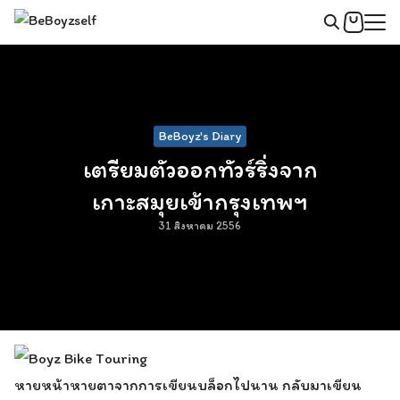
Skip
to
Search
content
for:
BeBoyz's Diary
เตรียมตัวออกทัวร์ริ่งจาก
เกาะสมุยเข้ากรุงเทพฯ
31 สิงหาคม 2556
หายหน้าหายตาจากการเขียนบล็อกไปนาน กลับมาเขียน