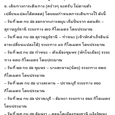
๑. เส้นทางการเดินทาง (คร่าวๆ นะครับ ไม่ตายตัว
เปลี่ยนแปลงได้ตลอด) โดยผมกำหนดการเดินทางไว้ ดังนี้
– วันที่ ๒๓ กย ๕๖ ออกจากเกาะสมุย เริ่มปั่นจาก ดอนสัก –
สุราษฎร์ธานี ระยะทาง ๗๐ กิโลเมตร โดยประมาณ
– วันที่ ๒๔ กย ๕๖ สุราษฎร์ธานี – ท่าชนะ (เข้าพักสำเร็จอินน์
อาจเปลี่ยนแปลงได้) ระยะทาง ๘๐ กิโลเมตร โดยประมาณ
– วันที่ ๒๕ กย ๕๖ ท่าชนะ – ตัวเมืองชุมพร (พักในเมือง) ระยะ
ทาง ๑๓๐ กิโลเมตร โดยประมาณ
– วันที่ ๒๖ กย ๕๖ ชุมพร – บางสะพาน(น้อย) ระยะทาง ๑๒๐
กิโลเมตร โดยประมาณ
– วันที่ ๒๗ กย ๕๖ บางสะพาน – ปราณบุรี ระยะทาง ๑๖๐
กิโลเมตร โดยประมาณ
– วันที่ ๒๘ กย ๕๖ ปราณบุรี – อัมพวา ระยะทาง ๑๖๐ กิโลเมตร
โดยประมาณ
– วันที่ ๒๙ กย ๕๖ อัมพวา – คอนโดเมืองทองธานี แจ้งวัฒนะ