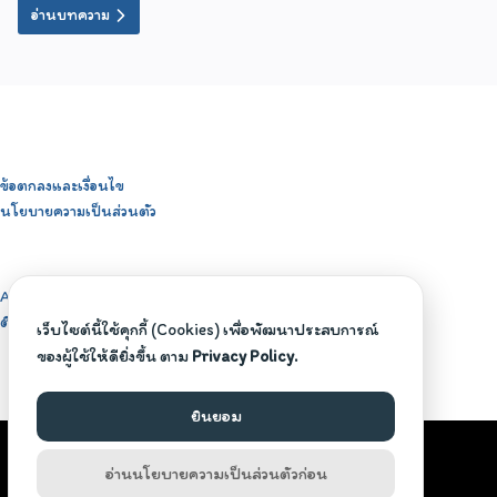
เตอร์สายฮา และที่สำคัญที่สุด...ต้องเป็นนักบวชทางใจด้วย
อ่านบทความ
ข้อตกลงและเงื่อนไข
นโยบายความเป็นส่วนตัว
About BeBoyzself
ติดต่อสอบถาม
เว็บไซต์นี้ใช้คุกกี้ (Cookies) เพื่อพัฒนาประสบการณ์
ของผู้ใช้ให้ดียิ่งขึ้น ตาม
Privacy Policy.
ยินยอม
©2026 BEBOYZSELF.COM. ALL RIGHTS RESERVED.
อ่านนโยบายความเป็นส่วนตัวก่อน