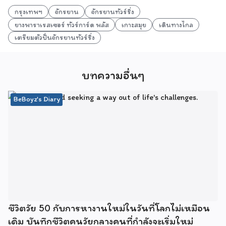
กรุงเทพฯ
จักรยาน
จักรยานทัวร์ริ่ง
ยางพาราเรสเซอร์ ทัวร์การ์ด พลัส
เกาะสมุย
เดินทางไกล
เตรียมตัวปั่นจักรยานทัวร์ริ่ง
บทความอื่นๆ
BeBoyz's Diary
ชีวิตวัย 50 กับการหางานใหม่ในวันที่โลกไม่เหมือน
เดิม บันทึกชีวิตคนวัยกลางคนที่กำลังจะเริ่มใหม่