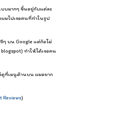
บมากๆ ขึ้นอยู่กับแต่ละ
ื่อผมไปเจอคนที่ทำในรูป
รีๆ บน Google แต่ก้อไม่
บ blogspot) ทำให้ได้เจอคน
่ดูที่เมนูด้านบน ผมอยาก
t Reviews
)