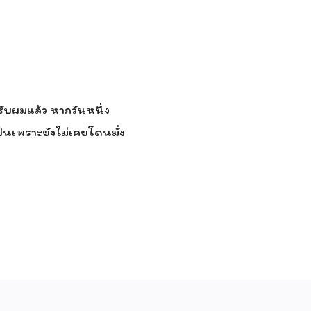
ับผมแล้ว หากวันหนึ่ง
ป็นเพราะยังไม่เคยโดนมั่ง