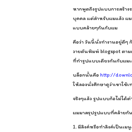
หากพูดถึงรูปแบบการสร้างร
บุคคล แต่สำหรับผมแล้ว ผมเ
แบบคล้ายๆกันกับผม
คือว่า วันนี้นั่งทำงานอยู่
วายดันพิมพ์ blogspot ตามเ
ที่ทำรูปแบบเดียวกันกับผมเล
บล็อกนั้นคือ
http://downl
ให้ลองนั่งศึกษาดูว่าเขาใช
จริงๆแล้ว รูปแบบก้อไม่ได้
ผมมาสรุปรูปแบบที่คล้ายกันได
1. มีลิงค์หรือทำลิงค์เป็นเม