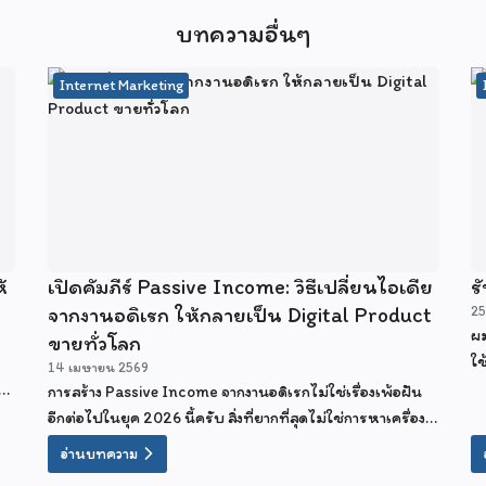
บทความอื่นๆ
Internet Marketing
้
เปิดคัมภีร์ Passive Income: วิธีเปลี่ยนไอเดีย
ร
จากงานอดิเรก ให้กลายเป็น Digital Product
25
ผม
ขายทั่วโลก
ใช
14 เมษายน 2569
อง
การสร้าง Passive Income จากงานอดิเรกไม่ใช่เรื่องเพ้อฝัน
อีกต่อไปในยุค 2026 นี้ครับ สิ่งที่ยากที่สุดไม่ใช่การหาเครื่อง
มือที่ยอดเยี่ยม แต่คือการ "เริ่มต้นลงมือทำอย่างจริงจัง" ในวัน
อ่านบทความ
นี้