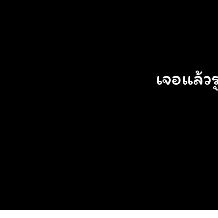
เจอแล้ว