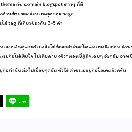
น theme กับ domain blogspot ต่างๆ ที่มี
ะด้านข้าง ของส่วนบนสุดของ page
่ tag ที่เกี่ยวข้องกัน 3-5 คำ
นเองถนัดดูนะครับ แล้วไม่ต้องกลัวว่าจะโดนแบนเสียก่อน สำหร
มก้อไม่เสียใจ ไม่เสียดาย จริงๆตอนนี้รู้สึกเฉยๆ อ่ะครับ อาจเ
ู่ก้อทำมันต่อไปเรื่อยๆครับ ยังได้ค่าขนมอยู่ก้อโอเคแล้วครับ
Line