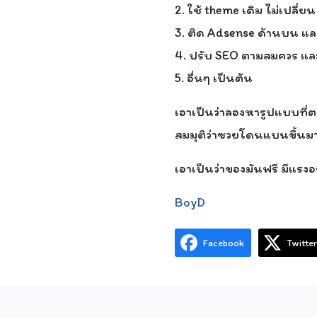
2. ใช้ theme เดิม ไม่เปลี่ย
3. ติด Adsense ด้านบน แล
4. ปรับ SEO ตามสมควร และใส
5. อื่นๆ เป็นต้น
เอาเป็นว่าลองหารูปแบบที่ต
สมมุติว่าซวยโดนแบนขึ้นมา ผ
เอาเป็นว่าของมันฟรี มีแรงอย
BoyD
Facebook
Twitter