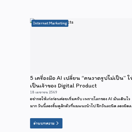
Internet Marketing
5 เครื่องมือ AI เปลี่ยน “คนวาดรูปไม่เป็น” ให
เป็นเจ้าของ Digital Product
18 เมษายน 2569
อย่ารอให้เก่งก่อนค่อยเริ่มครับ เพราะโลกของ AI มันเดินไว
มาก วันนี้ลองจิ้มดูสักตัวที่ผมแนะนำไป ฝึกวันละนิด ลองผิดล
ถูกวันละหน่อย แล้วคุณจะพบว่า การเป็นเจ้าของ Digital
Product ขายทั่วโลก มันไม่ได้ไกลเกินเอื้อมเลยจริงๆ
อ่านบทความ