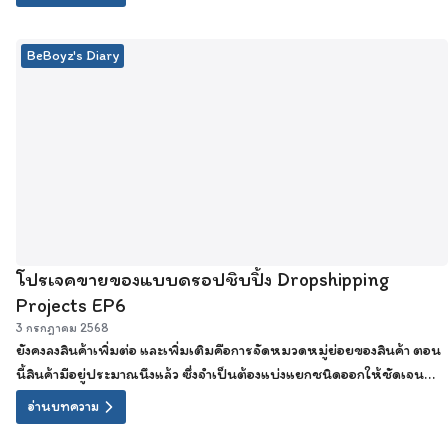
BeBoyz's Diary
โปรเจคขายของแบบดรอปชิบปิ้ง Dropshipping
Projects EP6
3 กรกฎาคม 2568
ยังคงลงสินค้าเพิ่มต่อ และเพิ่มเติมคือการจัดหมวดหมู่ย่อยของสินค้า ตอน
นี้สินค้ามีอยู่ประมาณนึงแล้ว ซึ่งจำเป็นต้องแบ่งแยกชนิดออกให้ชัดเจน
เพื่อที่ลูกค้าจะได้ง่ายต่อการเลือกชนิดสินค้า
อ่านบทความ