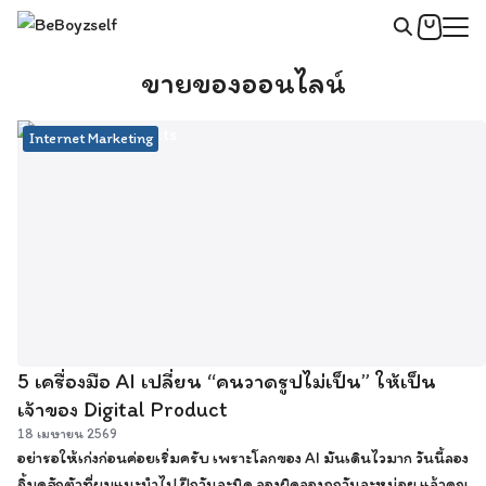
Skip
to
Search
content
ขายของออนไลน์
for:
Internet Marketing
5 เครื่องมือ AI เปลี่ยน “คนวาดรูปไม่เป็น” ให้เป็น
เจ้าของ Digital Product
18 เมษายน 2569
อย่ารอให้เก่งก่อนค่อยเริ่มครับ เพราะโลกของ AI มันเดินไวมาก วันนี้ลอง
จิ้มดูสักตัวที่ผมแนะนำไป ฝึกวันละนิด ลองผิดลองถูกวันละหน่อย แล้วคุณจะ