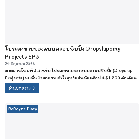
โปรเจคขายของแบบดรอปชิบปิ้ง Dropshipping
Projects EP3
24 มิถุนายน 2568
มาต่อกันใน อีพี 3 สำหรับ โปรเจคขายของแบบดรอปชิบปิ้ง (Dropship
Projects) ผมตั้งเป้ายอดขายกำไรสุทธิอย่างน้อยต้องได้ $1,200 ต่อเดือน
อ่านบทความ
BeBoyz's Diary