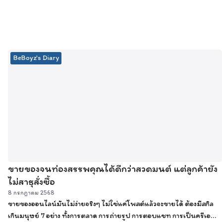
BeBoyz's Diary
ขายของจนท่องสรรพคุณได้ดีกว่าสวดมนต์ แต่ลูกค้ายัง
ไม่สาธุสั่งซื้อ
8 กรกฎาคม 2568
ขายของออนไลน์มันไม่ง่ายจริงๆ ไม่ใช่แค่โพสต์แล้วจะขายได้ ต้องมีสกิล
เกินมนุษย์ 7 อย่าง ทั้งการตลาด การถ่ายรูป การตอบแชท การเป็นครีเอ