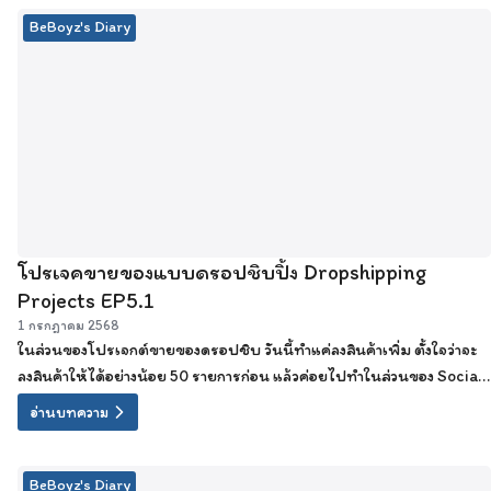
BeBoyz's Diary
โปรเจคขายของแบบดรอปชิบปิ้ง Dropshipping
Projects EP5.1
1 กรกฎาคม 2568
ในส่วนของโปรเจกต์ขายของดรอปชิบ วันนี้ทำแค่ลงสินค้าเพิ่ม ตั้งใจว่าจะ
ลงสินค้าให้ได้อย่างน้อย 50 รายการก่อน แล้วค่อยไปทำในส่วนของ Social
media ต่อไป
อ่านบทความ
BeBoyz's Diary