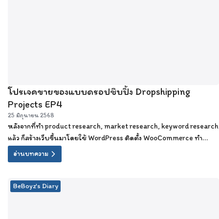
โปรเจคขายของแบบดรอปชิบปิ้ง Dropshipping
Projects EP4
25 มิถุนายน 2568
หลังจากที่ทำ product research, market research, keyword research
แล้ว ก็สร้างเว็บขึ้นมาโดยใช้ WordPress ติดตั้ง WooCommerce ทำ
ข้อมูลที่จำเป็นต้องมีภายในเว็บฯ ลงสินค้าอย่างน้อย 15-20 ชิ้น
อ่านบทความ
BeBoyz's Diary