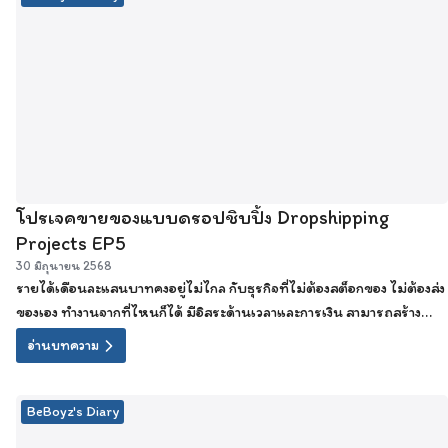
โปรเจคขายของแบบดรอปชิบปิ้ง Dropshipping
Projects EP5
30 มิถุนายน 2568
รายได้เดือนละแสนบาทคงอยู่ไม่ไกล กับธุรกิจที่ไม่ต้องสต็อกของ ไม่ต้องส่ง
ของเอง ทำงานจากที่ไหนก็ได้ มีอิสระด้านเวลาและการเงิน สามารถสร้าง
ฐานะได้ด้วยตัวเอง
อ่านบทความ
BeBoyz's Diary