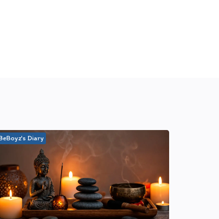
BeBoyz's Diary