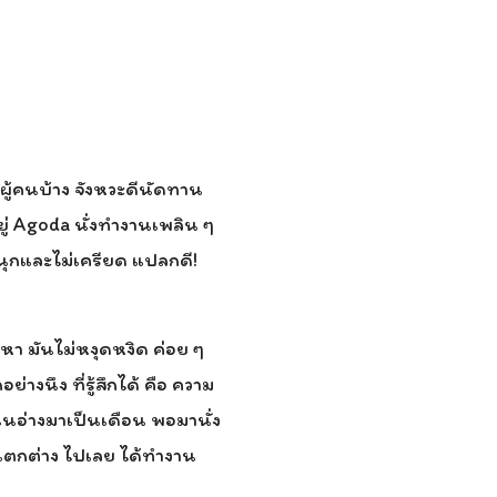
อผู้คนบ้าง จังหวะดีนัดทาน
ู่ Agoda นั่งทำงานเพลิน ๆ
ุกและไม่เครียด แปลกดี!
า มันไม่หงุดหงิด ค่อย ๆ
างนึง ที่รู้สึกได้ คือ ความ
ในอ่างมาเป็นเดือน พอมานั่ง
มแตกต่าง ไปเลย ได้ทำงาน