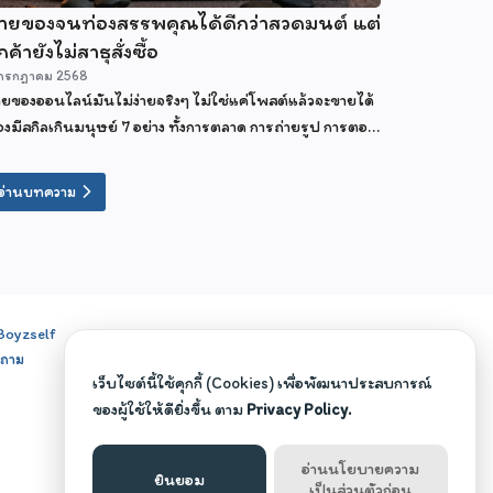
ายของจนท่องสรรพคุณได้ดีกว่าสวดมนต์ แต่
กค้ายังไม่สาธุสั่งซื้อ
กรกฎาคม 2568
ยของออนไลน์มันไม่ง่ายจริงๆ ไม่ใช่แค่โพสต์แล้วจะขายได้
องมีสกิลเกินมนุษย์ 7 อย่าง ทั้งการตลาด การถ่ายรูป การตอบ
ท การเป็นครีเอเตอร์สายฮา และที่สำคัญที่สุด...ต้องเป็น
ักบวชทางใจด้วย
อ่านบทความ
Boyzself
บถาม
เว็บไซต์นี้ใช้คุกกี้ (Cookies) เพื่อพัฒนาประสบการณ์
ของผู้ใช้ให้ดียิ่งขึ้น ตาม
Privacy Policy.
อ่านนโยบายความ
ยินยอม
เป็นส่วนตัวก่อน