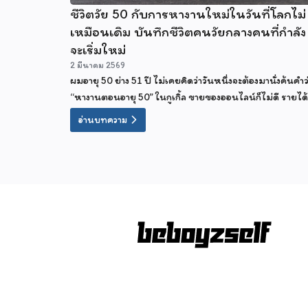
ชีวิตวัย 50 กับการหางานใหม่ในวันที่โลกไม่
เหมือนเดิม บันทึกชีวิตคนวัยกลางคนที่กำลัง
จะเริ่มใหม่
2 มีนาคม 2569
ผมอายุ 50 ย่าง 51 ปี ไม่เคยคิดว่าวันหนึ่งจะต้องมานั่งค้นคำว
“หางานตอนอายุ 50” ในกูเกิ้ล ขายของออนไลน์ก็ไม่ดี รายได้
หายไปเรื่อย ๆ และตอนนี้กำลังคิดว่าจะไปสมัครงานห้าง หรื
อ่านบทความ
เป็น รปภ ดีไหม