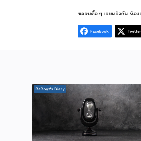
ขอจบดื้อ ๆ เลยแล้วกัน น้อ
Facebook
Twitter
BeBoyz's Diary