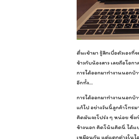
ตื่นเช้ามา รู้สึกเบื่อตัวเอ
ข้าวกับน้องสาว เลยถือโอกา
การได้ออกมาทำงานนอกบ้าน 
อีกทั้ง…
การได้ออกมาทำงานนอกบ้านนั
แก้ไป อย่างวันนี้ลูกค้าโทรม
คิดมันจะโปร่ง ๆ หน่อย ซึ่ง
ข้างนอก คิดโน้นคิดนี่ ได้
เหมือนกัน แต่แตกต่างในไอเ