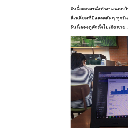
วันนี้ออกมานั่งทำงานนอก
สี่เหลี่ยมที่มีแสงสลัว ๆ ทุ
วันนี้ลองดูสักตั้งไม่เสียหาย