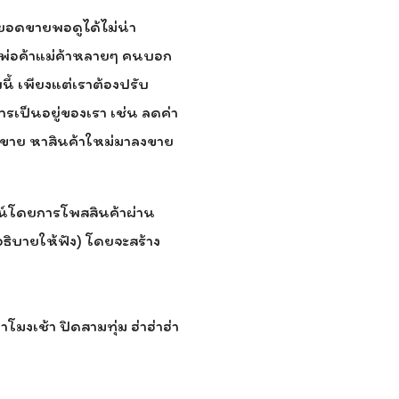
้ ยอดขายพอดูได้ไม่น่า
ึ่งพ่อค้าแม่ค้าหลายๆ คนบอก
ี้ เพียงแต่เราต้องปรับ
ารเป็นอยู่ของเรา เช่น ลดค่า
ยอดขาย หาสินค้าใหม่มาลงขาย
น์โดยการโพสสินค้าผ่าน
ธิบายให้ฟัง) โดยจะสร้าง
าโมงเช้า ปิดสามทุ่ม ฮ่าฮ่าฮ่า