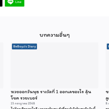
Line
บทความอื่นๆ
BeBoyz's Diary
หวยออกวันพุธ รางวัลที่ 1 ออกเลขอะไร ลุ้น
ข
โชค รวยเบอร์
ลู
15 กรกฎาคม 2568
8 
ไม่รู้จะเขียนอะไรดี เลยลองค้นหา คำที่คนกำลังค้นหากันวันนี้
ขา