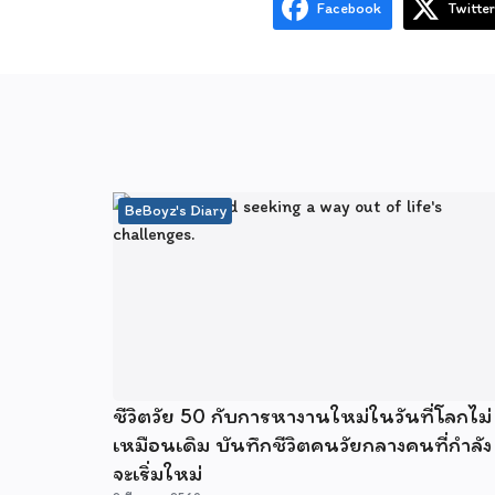
Facebook
Twitter
BeBoyz's Diary
ชีวิตวัย 50 กับการหางานใหม่ในวันที่โลกไม่
เหมือนเดิม บันทึกชีวิตคนวัยกลางคนที่กำลัง
จะเริ่มใหม่