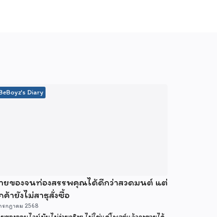
BeBoyz's Diary
ายของจนท่องสรรพคุณได้ดีกว่าสวดมนต์ แต่
กค้ายังไม่สาธุสั่งซื้อ
กรกฎาคม 2568
ยของออนไลน์มันไม่ง่ายจริงๆ ไม่ใช่แค่โพสต์แล้วจะขายได้