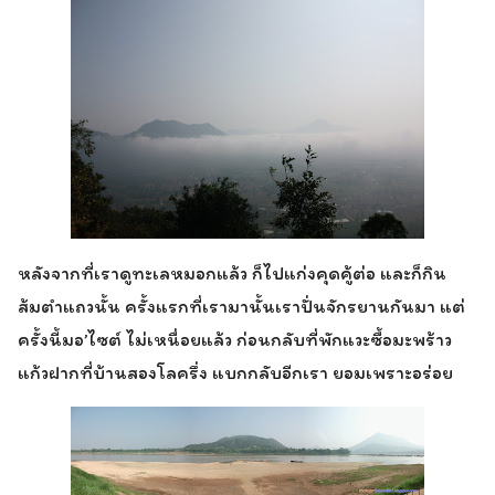
หลังจากที่เราดูทะเลหมอกแล้ว ก็ไปแก่งคุดคู้ต่อ และก็กิน
ส้มตำแถวนั้น ครั้งแรกที่เรามานั้นเราปั่นจักรยานกันมา แต่
ครั้งนี้มอ’ไซต์ ไม่เหนื่อยแล้ว ก่อนกลับที่พักแวะซื้อมะพร้าว
แก้วฝากที่บ้านสองโลครึ่ง แบกกลับอีกเรา ยอมเพราะอร่อย