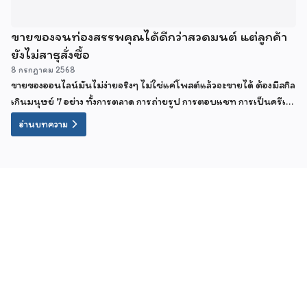
ขายของจนท่องสรรพคุณได้ดีกว่าสวดมนต์ แต่ลูกค้า
ยังไม่สาธุสั่งซื้อ
8 กรกฎาคม 2568
ขายของออนไลน์มันไม่ง่ายจริงๆ ไม่ใช่แค่โพสต์แล้วจะขายได้ ต้องมีสกิล
เกินมนุษย์ 7 อย่าง ทั้งการตลาด การถ่ายรูป การตอบแชท การเป็นครีเอ
เตอร์สายฮา และที่สำคัญที่สุด...ต้องเป็นนักบวชทางใจด้วย
อ่านบทความ