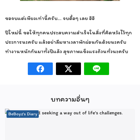
ขอจบแต่เพียงเท่านี้ครับ… จบดื้อๆ เลย อิอิ
ปีใหม่นี้ ขอให้ทุกคนประสบความสำเร็จในสิ่งที่คิดหวังไว้ทุก
ประการนะครับ แล้วอย่าลืมหาเวลาพักผ่อนกันด้วยนะครับ
ทำงานหนักกันมาทั้งปีแล้ว สุขภาพแข็งแรงถ้วนทั่วนะครับ
บทความอื่นๆ
BeBoyz's Diary