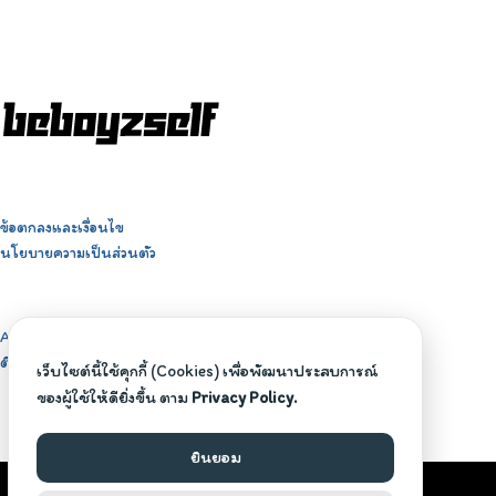
ข้อตกลงและเงื่อนไข
นโยบายความเป็นส่วนตัว
About BeBoyzself
ติดต่อสอบถาม
เว็บไซต์นี้ใช้คุกกี้ (Cookies) เพื่อพัฒนาประสบการณ์
ของผู้ใช้ให้ดียิ่งขึ้น ตาม
Privacy Policy.
ยินยอม
©2026 BEBOYZSELF.COM. ALL RIGHTS RESERVED.