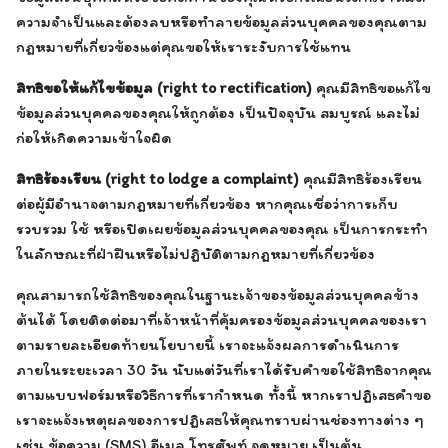
ความจำเป็นและต้องลบหรือทำลายข้อมูลส่วนบุคคลของคุณตาม
กฎหมายที่เกี่ยวข้องแต่คุณขอให้เราระงับการใช้แทน
สิทธิขอให้แก้ไขข้อมูล (right to rectification)
คุณมีสิทธิขอแก้ไข
ข้อมูลส่วนบุคคลของคุณให้ถูกต้อง เป็นปัจจุบัน สมบูรณ์ และไม่
ก่อให้เกิดความเข้าใจผิด
สิทธิร้องเรียน (right to lodge a complaint)
คุณมีสิทธิร้องเรียน
ต่อผู้มีอำนาจตามกฎหมายที่เกี่ยวข้อง หากคุณเชื่อว่าการเก็บ
รวบรวม ใช้ หรือเปิดเผยข้อมูลส่วนบุคคลของคุณ เป็นการกระทำ
ในลักษณะที่ฝ่าฝืนหรือไม่ปฏิบัติตามกฎหมายที่เกี่ยวข้อง
คุณสามารถใช้สิทธิของคุณในฐานะเจ้าของข้อมูลส่วนบุคคลข้าง
ต้นได้ โดยติดต่อมาที่เจ้าหน้าที่คุ้มครองข้อมูลส่วนบุคคลของเรา
ตามรายละเอียดท้ายนโยบายนี้ เราจะแจ้งผลการดำเนินการ
ภายในระยะเวลา 30 วัน นับแต่วันที่เราได้รับคำขอใช้สิทธิจากคุณ
ตามแบบฟอร์มหรือวิธีการที่เรากำหนด ทั้งนี้ หากเราปฏิเสธคำขอ
เราจะแจ้งเหตุผลของการปฏิเสธให้คุณทราบผ่านช่องทางต่าง ๆ
เช่น ข้อความ (SMS) อีเมล โทรศัพท์ จดหมาย เป็นต้น