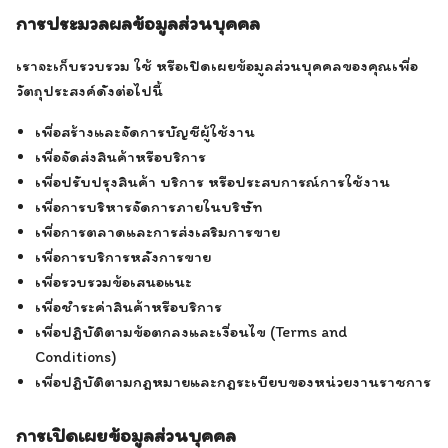
การประมวลผลข้อมูลส่วนบุคคล
เราจะเก็บรวบรวม ใช้ หรือเปิดเผยข้อมูลส่วนบุคคลของคุณเพื่อ
วัตถุประสงค์ดังต่อไปนี้
เพื่อสร้างและจัดการบัญชีผู้ใช้งาน
เพื่อจัดส่งสินค้าหรือบริการ
เพื่อปรับปรุงสินค้า บริการ หรือประสบการณ์การใช้งาน
เพื่อการบริหารจัดการภายในบริษัท
เพื่อการตลาดและการส่งเสริมการขาย
เพื่อการบริการหลังการขาย
เพื่อรวบรวมข้อเสนอแนะ
เพื่อชำระค่าสินค้าหรือบริการ
เพื่อปฏิบัติตามข้อตกลงและเงื่อนไข (Terms and
Conditions)
เพื่อปฏิบัติตามกฎหมายและกฎระเบียบของหน่วยงานราชการ
การเปิดเผยข้อมูลส่วนบุคคล