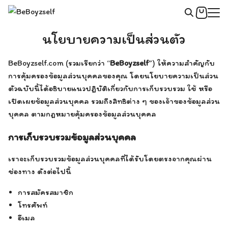
Skip
to
Search
content
นโยบายความเป็นส่วนตัว
for:
BeBoyzself.com (รวมเรียกว่า “
BeBoyzself
”) ให้ความสำคัญกับ
การคุ้มครองข้อมูลส่วนบุคคลของคุณ โดยนโยบายความเป็นส่วน
ตัวฉบับนี้ได้อธิบายแนวปฏิบัติเกี่ยวกับการเก็บรวบรวม ใช้ หรือ
เปิดเผยข้อมูลส่วนบุคคล รวมถึงสิทธิต่าง ๆ ของเจ้าของข้อมูลส่วน
บุคคล ตามกฎหมายคุ้มครองข้อมูลส่วนบุคคล
การเก็บรวบรวมข้อมูลส่วนบุคคล
เราจะเก็บรวบรวมข้อมูลส่วนบุคคลที่ได้รับโดยตรงจากคุณผ่าน
ช่องทาง ดังต่อไปนี้
การสมัครสมาชิก
โทรศัพท์
อีเมล