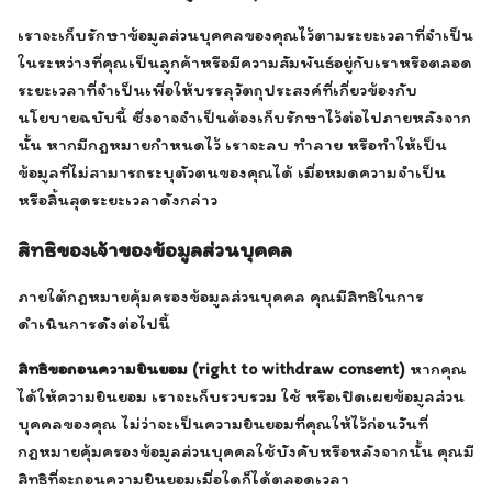
เราจะเก็บรักษาข้อมูลส่วนบุคคลของคุณไว้ตามระยะเวลาที่จำเป็น
ในระหว่างที่คุณเป็นลูกค้าหรือมีความสัมพันธ์อยู่กับเราหรือตลอด
ระยะเวลาที่จำเป็นเพื่อให้บรรลุวัตถุประสงค์ที่เกี่ยวข้องกับ
นโยบายฉบับนี้ ซึ่งอาจจำเป็นต้องเก็บรักษาไว้ต่อไปภายหลังจาก
นั้น หากมีกฎหมายกำหนดไว้ เราจะลบ ทำลาย หรือทำให้เป็น
ข้อมูลที่ไม่สามารถระบุตัวตนของคุณได้ เมื่อหมดความจำเป็น
หรือสิ้นสุดระยะเวลาดังกล่าว
สิทธิของเจ้าของข้อมูลส่วนบุคคล
ภายใต้กฎหมายคุ้มครองข้อมูลส่วนบุคคล คุณมีสิทธิในการ
ดำเนินการดังต่อไปนี้
สิทธิขอถอนความยินยอม (right to withdraw consent)
หากคุณ
ได้ให้ความยินยอม เราจะเก็บรวบรวม ใช้ หรือเปิดเผยข้อมูลส่วน
บุคคลของคุณ ไม่ว่าจะเป็นความยินยอมที่คุณให้ไว้ก่อนวันที่
กฎหมายคุ้มครองข้อมูลส่วนบุคคลใช้บังคับหรือหลังจากนั้น คุณมี
สิทธิที่จะถอนความยินยอมเมื่อใดก็ได้ตลอดเวลา