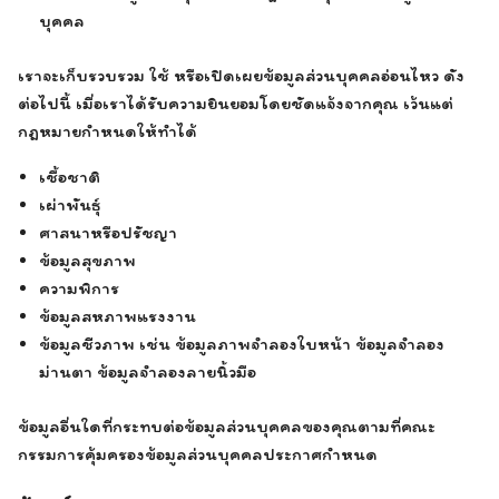
บุคคล
เราจะเก็บรวบรวม ใช้ หรือเปิดเผยข้อมูลส่วนบุคคลอ่อนไหว ดัง
ต่อไปนี้ เมื่อเราได้รับความยินยอมโดยชัดแจ้งจากคุณ เว้นแต่
กฎหมายกำหนดให้ทำได้
เชื้อชาติ
เผ่าพันธุ์
ศาสนาหรือปรัชญา
ข้อมูลสุขภาพ
ความพิการ
ข้อมูลสหภาพแรงงาน
ข้อมูลชีวภาพ เช่น ข้อมูลภาพจำลองใบหน้า ข้อมูลจำลอง
ม่านตา ข้อมูลจำลองลายนิ้วมือ
ข้อมูลอื่นใดที่กระทบต่อข้อมูลส่วนบุคคลของคุณตามที่คณะ
กรรมการคุ้มครองข้อมูลส่วนบุคคลประกาศกำหนด