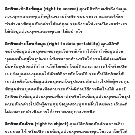
สิทธิขอเข้าถึงข้อมูล (right to access)
คุณมีสิทธิขอเข้าถึงข้อมูล
ส่วนบุคคลของคุณที่อยู่ในความรับผิดชอบของเราและขอให้เรา
ทำสำเนาข้อมูลดังกล่าวให้แก่คุณ รวมถึงขอให้เราเปิดเผยว่าเรา
ได้ข้อมูลส่วนบุคคลของคุณมาได้อย่างไร
สิทธิขอถ่ายโอนข้อมูล (right to data portability)
คุณมีสิทธิ
ขอรับข้อมูลส่วนบุคคลของคุณในกรณีที่เราได้จัดทำข้อมูลส่วน
บุคคลนั้นอยู่ในรูปแบบให้สามารถอ่านหรือใช้งานได้ด้วยเครื่อง
มือหรืออุปกรณ์ที่ทำงานได้โดยอัตโนมัติและสามารถใช้หรือเปิด
เผยข้อมูลส่วนบุคคลได้ด้วยวิธีการอัตโนมัติ รวมทั้งมีสิทธิขอให้
เราส่งหรือโอนข้อมูลส่วนบุคคลในรูปแบบดังกล่าวไปยังผู้ควบคุม
ข้อมูลส่วนบุคคลอื่นเมื่อสามารถทำได้ด้วยวิธีการอัตโนมัติ และมี
สิทธิขอรับข้อมูลส่วนบุคคลที่เราส่งหรือโอนข้อมูลส่วนบุคคลในรูป
แบบดังกล่าวไปยังผู้ควบคุมข้อมูลส่วนบุคคลอื่นโดยตรง เว้นแต่
ไม่สามารถดำเนินการได้เพราะเหตุทางเทคนิค
สิทธิขอคัดค้าน (right to object)
คุณมีสิทธิขอคัดค้านการเก็บ
รวบรวม ใช้ หรือเปิดเผยข้อมูลส่วนบุคคลของคุณในเวลาใดก็ได้