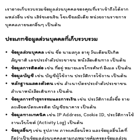
เราอาจเก็บรวบรวมข้อมูลส่วนบุคคลของคุณที่เราเข้าถึงได้จาก
แหล่งอื่น เช่น เสิร์ชเอนจิน โซเชียลมีเดีย หน่วยงานราชการ
บุคคลภายนอกอื่นๆ เป็นต้น
ประเภทข้อมูลส่วนบุคคลที่เก็บรวบรวม
ข้อมูลส่วนบุคคล
เช่น ชื่อ นามสกุล อายุ วันเดือนปีเกิด
สัญชาติ เลขประจำตัวประชาชน หนังสือเดินทาง เป็นต้น
ข้อมูลการติดต่อ
เช่น ที่อยู่ หมายเลขโทรศัพท์ อีเมล เป็นต้น
ข้อมูลบัญชี
เช่น บัญชีผู้ใช้งาน ประวัติการใช้งาน เป็นต้น
หลักฐานแสดงตัวตน
เช่น สำเนาบัตรประจำตัวประชาชน
สำเนาหนังสือเดินทาง เป็นต้น
ข้อมูลการทำธุรกรรมและการเงิน
เช่น ประวัติการสั่งซื้อ ราย
ละเอียดบัตรเครดิต บัญชีธนาคาร เป็นต้น
ข้อมูลทางเทคนิค
เช่น IP Address, Cookie ID, ประวัติการใช้
งานเว็บไซต์ (Activity Log) เป็นต้น
ข้อมูลอื่นๆ
เช่น รูปภาพ ภาพเคลื่อนไหว และข้อมูลอื่นใดที่
ถือว่าเป็นข้อมูลส่วนบุคคลตามกฎหมายคุ้มครองข้อมูลส่วน