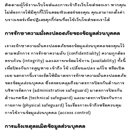
ติดตามผู้ใช้งานเว็บไซต์และการเข้าถึงเว็บไซต์ของเรา หากคุณ
ไม่ต้องการให้มีคุกกี้ไว้ในคอมพิวเตอร์ของคุณ คุณสามารถตั้งค่า
บราวเซอร์เพื่อปฏิเสธคุกกี้ก่อนที่จะใช้เว็บไซต์ของเราได้
การรักษาความมั่งคงปลอดภัยของข้อมูลส่วนบุคคล
เราจะรักษาความมั่นคงปลอดภัยของข้อมูลส่วนบุคคลของคุณไว้
ตามหลักการ การรักษาความลับ (confidentiality) ความถูกต้อง
ครบถ้วน (integrity) และสภาพพร้อมใช้งาน (availability) ทั้งนี้
เพื่อป้องกันการสูญหาย เข้าถึง ใช้ เปลี่ยนแปลง แก้ไข หรือเปิด
เผย นอกจากนี้เราจะจัดให้มีมาตรการรักษาความมั่นคงปลอดภัย
ของข้อมูลส่วนบุคคล ซึ่งครอบคลุมถึงมาตรการป้องกันด้านการ
บริหารจัดการ (administrative safeguard) มาตรการป้องกัน
ด้านเทคนิค (technical safeguard) และมาตรการป้องกันทาง
กายภาพ (physical safeguard) ในเรื่องการเข้าถึงหรือควบคุม
การใช้งานข้อมูลส่วนบุคคล (access control)
การแจ้งเหตุละเมิดข้อมูลส่วนบุคคล