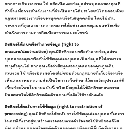
หากการเก็บรวบรวม ใช้ หรือเปิดเผยข้อมูลส่วนบุคคลของคุณที่
ทำขึ้นเพื่อการดำเนินงานที่จำเป็นภายใต้ประโยชน์โดยชอบด้วย
กฎหมายของเราหรือของบุคคลหรือนิติบุคคลอื่น โดยไม่เกิน
ขอบเขตที่คุณสามารถคาดหมายได้อย่างสมเหตุสมผลหรือเพื่อ
ดำเนินการตามภารกิจเพื่อสาธารณประโยชน์
สิทธิขอให้ลบหรือทำลายข้อมูล (right to
erasure/destruction)
คุณมีสิทธิขอลบหรือทำลายข้อมูลส่วน
บุคคลของคุณหรือทำให้ข้อมูลส่วนบุคคลเป็นข้อมูลที่ไม่สามารถ
ระบุตัวคุณได้ หากคุณเชื่อว่าข้อมูลส่วนบุคคลของคุณถูกเก็บ
รวบรวม ใช้ หรือเปิดเผยโดยไม่ชอบด้วยกฎหมายที่เกี่ยวข้องหรือ
เห็นว่าเราหมดความจำเป็นในการเก็บรักษาไว้ตามวัตถุประสงค์ที่
เกี่ยวข้องในนโยบายฉบับนี้ หรือเมื่อคุณได้ใช้สิทธิขอถอนความ
ยินยอมหรือใช้สิทธิขอคัดค้านตามที่แจ้งไว้ข้างต้นแล้ว
สิทธิขอให้ระงับการใช้ข้อมูล (right to restriction of
processing)
คุณมีสิทธิขอให้ระงับการใช้ข้อมูลส่วนบุคคลชั่วคราว
ในกรณีที่เราอยู่ระหว่างตรวจสอบตามคำร้องขอใช้สิทธิขอแก้ไข
ข้อมูลส่วนบุคคลหรือขอคัดค้านของคุณหรือกรณีอื่นใดที่เราหมด