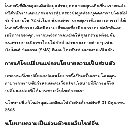
ในกรณีที่มีเหตุละเมิดข้อมูลส่วนบุคคลของคุณเกิดขึ้น เราจะแจ้ง
ให้สำนักงานคณะกรรมการคุ้มครองข้อมูลส่วนบุคคลทราบโดยไม่
ชักช้าภายใน 72 ชั่วโมง นับแต่ทราบเหตุเท่าที่สามารถกระทำได้
ในกรณีที่การละเมิดมีความเสี่ยงสูงที่จะมีผลกระทบต่อสิทธิและ
เสรีภาพของคุณ เราจะแจ้งการละเมิดให้คุณทราบพร้อมกับ
แนวทางการเยียวยาโดยไม่ชักช้าผ่านช่องทางต่าง ๆ เช่น
เว็บไซต์ ข้อความ (SMS) อีเมล โทรศัพท์ จดหมาย เป็นต้น
การแก้ไขเปลี่ยนแปลงนโยบายความเป็นส่วนตัว
เราอาจแก้ไขเปลี่ยนแปลงนโยบายนี้เป็นครั้งคราว โดยคุณ
สามารถทราบข้อกำหนดและเงื่อนไขนโยบายที่มีการแก้ไข
เปลี่ยนแปลงนี้ได้ผ่านทางเว็บไซต์ของเรา
นโยบายนี้แก้ไขล่าสุดและมีผลใช้บังคับตั้งแต่วันที่ 01 มิถุนายน
2565
นโยบายความเป็นส่วนตัวของเว็บไซต์อื่น