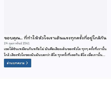
ขอบคุณ.. ที่ทำให้หัวใจเราเต้นแรงทุกครั้งที่อยู่ใกล้กัน
24 กุมภาพันธ์ 2561
เธอได้ยินเหมือนกันหรือไม่ มันคือเสียงเต้นของหัวใจ ทุกๆ ครั้งที่เรานั้น
ใกล้ เสียงหัวใจของฉันมันบอกว่า ดีใจ ทุกครั้งที่เจอกัน ดีใจ เมื่อเรานั้น
ใกล้กัน เชื่อไหม ทุกครั้งที่ได้เจอ มันเป็นความสุขของหัวใจ เมื่อเราได้
อ่านบทความ
พบกันเสมอ ใจมันเต้นแรงทุกครั้งเมื่ออยู่ใกล้เธอ.. หลับตาฟังแล้วคง
เข้าใจ ความรู้สึกข้างใน หัวใจที่มี มันคือเสียง ข้างใน หัวใจที่สั่นไหวทุกที..