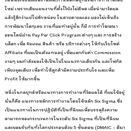
ใหม่ เพราะเดิมแผนงานที่ตั้งไว้ยังไม่ดีพอ เมื่อนำมาวัดผล
แล้วรู้สึกว่าแย่ไปสักหน่อย ในสายตาผมเอง มองไม่เห็นถึง
การพัฒนาใดๆเลย งานที่ผมทำอยู่นั้น ก็มี การทำโฆษณา
ออนไลน์ผ่าน Pay Per Click Program ต่างๆ และ การสร้าง
บล็อก เพื่อ Review สินค้า หรือ บริการต่างๆ ให้กับเว็บไซต์
Affiliate ที่ผมเป็นตัวแทนอยู่ เพื่อแลกกับค่า Commission
งามๆ ผมกำลังมองให้เป็นไปในแนวทางเดียวกัน และโฟกัส
เพียงจุดเดียว เพื่อทำให้ลูกค้ามีความประทับใจ และเพิ่ม
Profit ให้มากขึ้น
หนึ่งในกลยุทธ์หรือแนวทางการทำงานที่วัดผลได้ ที่ผมใช้อยู่
นั่นก็คือ แนวทางหลักการทำงานโดยใช้หลัก Six Sigma ซึ่ง
เป็นแนวทางในการปฏิบัติที่เป็นที่นิยมเพื่อบรรลุถึงความ
สามารถของกระบวนการในระดับ Six Sigma ที่เป็นที่นิยม
และยอมรับกันทั่วโลกประกอบด้วย 5 ชั้นตอน (DMAIC – ดีมา