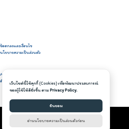
ข้อตกลงและเงื่อนไข
นโยบายความเป็นส่วนตัว
About BeBoyzself
ติดต่อสอบถาม
เว็บไซต์นี้ใช้คุกกี้ (Cookies) เพื่อพัฒนาประสบการณ์
ของผู้ใช้ให้ดียิ่งขึ้น ตาม
Privacy Policy.
ยินยอม
©2026 BEBOYZSELF.COM. ALL RIGHTS RESERVED.
อ่านนโยบายความเป็นส่วนตัวก่อน