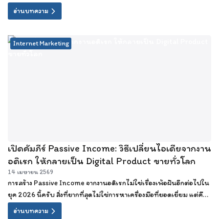
คุณจะพบว่า การเป็นเจ้าของ Digital Product ขายทั่วโลก มันไม่ได้ไกล
อ่านบทความ
เกินเอื้อมเลยจริงๆ
Internet Marketing
เปิดคัมภีร์ Passive Income: วิธีเปลี่ยนไอเดียจากงาน
อดิเรก ให้กลายเป็น Digital Product ขายทั่วโลก
14 เมษายน 2569
การสร้าง Passive Income จากงานอดิเรกไม่ใช่เรื่องเพ้อฝันอีกต่อไปใน
ยุค 2026 นี้ครับ สิ่งที่ยากที่สุดไม่ใช่การหาเครื่องมือที่ยอดเยี่ยม แต่คือ
การ "เริ่มต้นลงมือทำอย่างจริงจัง" ในวันนี้
อ่านบทความ