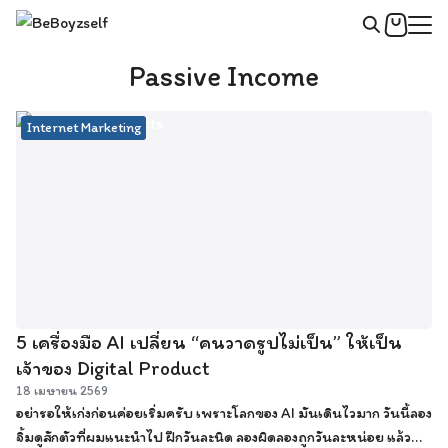
Skip
to
Search
content
Passive Income
for:
Internet Marketing
5 เครื่องมือ AI เปลี่ยน “คนวาดรูปไม่เป็น” ให้เป็น
เจ้าของ Digital Product
18 เมษายน 2569
อย่ารอให้เก่งก่อนค่อยเริ่มครับ เพราะโลกของ AI มันเดินไวมาก วันนี้ลอง
จิ้มดูสักตัวที่ผมแนะนำไป ฝึกวันละนิด ลองผิดลองถูกวันละหน่อย แล้ว