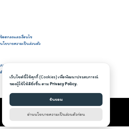
ข้อตกลงและเงื่อนไข
นโยบายความเป็นส่วนตัว
About BeBoyzself
ติดต่อสอบถาม
เว็บไซต์นี้ใช้คุกกี้ (Cookies) เพื่อพัฒนาประสบการณ์
ของผู้ใช้ให้ดียิ่งขึ้น ตาม
Privacy Policy.
ยินยอม
©2026 BEBOYZSELF.COM. ALL RIGHTS RESERVED.
อ่านนโยบายความเป็นส่วนตัวก่อน