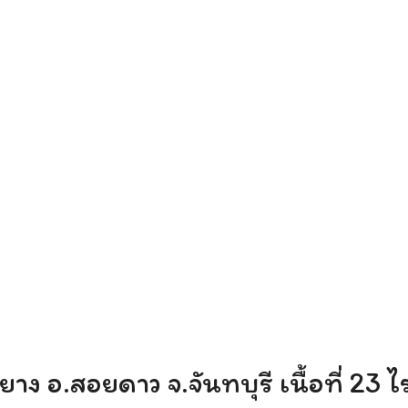
arch
r:
ง อ.สอยดาว จ.จันทบุรี เนื้อที่ 23 ไ