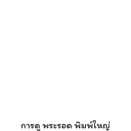
arch
r:
การดู พระรอด พิมพ์ใหญ่